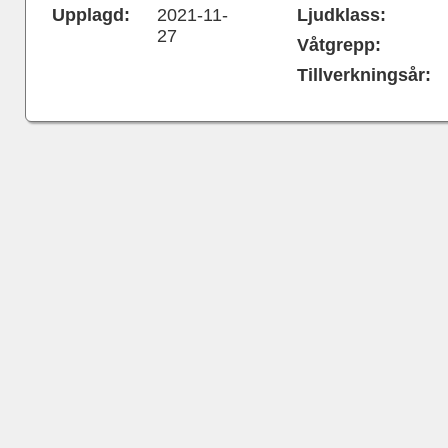
Upplagd:
2021-11-
Ljudklass:
27
Våtgrepp:
Tillverkningsår: