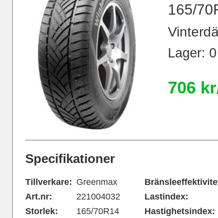
165/70
Vinterdä
Lager: 0
706 kr
Specifikationer
Tillverkare:
Greenmax
Bränsleeffektivite
Art.nr:
221004032
Lastindex:
Storlek:
165/70R14
Hastighetsindex: