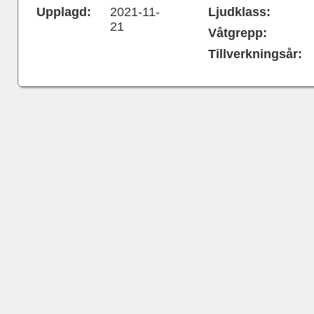
Upplagd:
2021-11-
Ljudklass:
21
Våtgrepp:
Tillverkningsår: