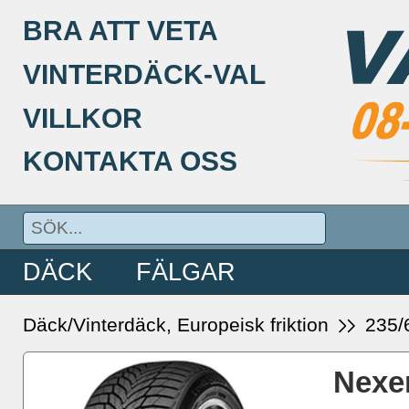
BRA ATT VETA
VINTERDÄCK-VAL
VILLKOR
KONTAKTA OSS
DÄCK
FÄLGAR
Däck/Vinterdäck, Europeisk friktion
235/
Nexe