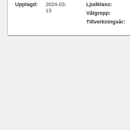
Upplagd:
2024-03-
Ljudklass:
13
Våtgrepp:
Tillverkningsår: