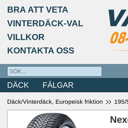
BRA ATT VETA
VINTERDÄCK-VAL
VILLKOR
KONTAKTA OSS
DÄCK
FÄLGAR
Däck/Vinterdäck, Europeisk friktion
195/
Nex