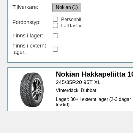
Tillverkare:
Nokian (1)
Personbil
Fordonstyp:
Lätt lastbil
Finns i lager
:
Finns i externt
lager
:
Nokian Hakkapeliitta 1
245/35R20 95T XL
Vinterdäck, Dubbat
Lager: 30+ i externt lager (2-3 dagar
lev.tid)