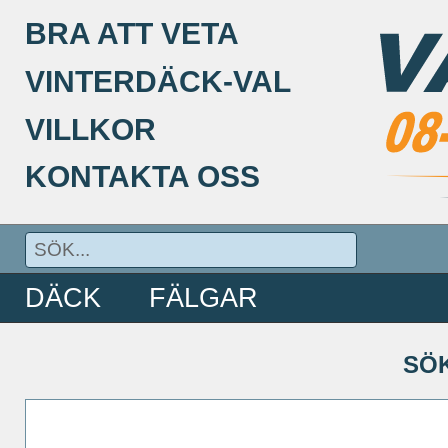
BRA ATT VETA
VINTERDÄCK-VAL
VILLKOR
KONTAKTA OSS
DÄCK
FÄLGAR
SÖ