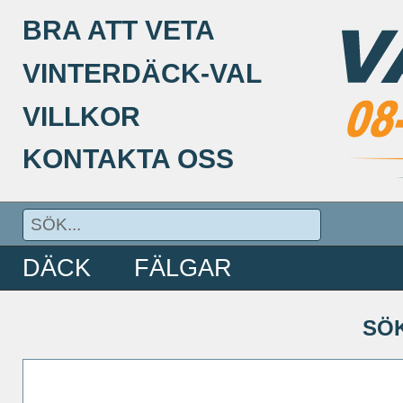
BRA ATT VETA
VINTERDÄCK-VAL
VILLKOR
KONTAKTA OSS
DÄCK
FÄLGAR
SÖ