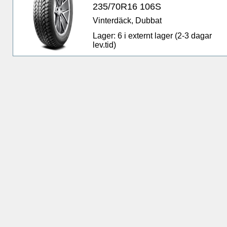
235/70R16 106S
Vinterdäck, Dubbat
Lager: 6 i externt lager (2-3 dagar
lev.tid)