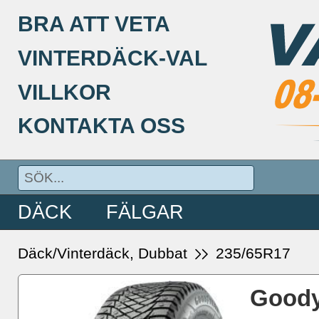
BRA ATT VETA
VINTERDÄCK-VAL
VILLKOR
KONTAKTA OSS
DÄCK
FÄLGAR
Däck/Vinterdäck, Dubbat
235/65R17
Goody