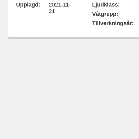
Upplagd:
2021-11-
Ljudklass:
21
Våtgrepp:
Tillverkningsår: