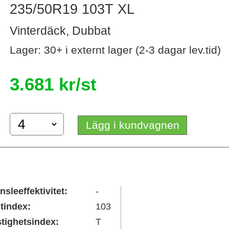
235/50R19 103T XL
Vinterdäck, Dubbat
Lager: 30+ i externt lager (2-3 dagar lev.tid)
3.681 kr/st
Lägg i kundvagnen
nsleeffektivitet:
-
tindex:
103
tighetsindex:
T