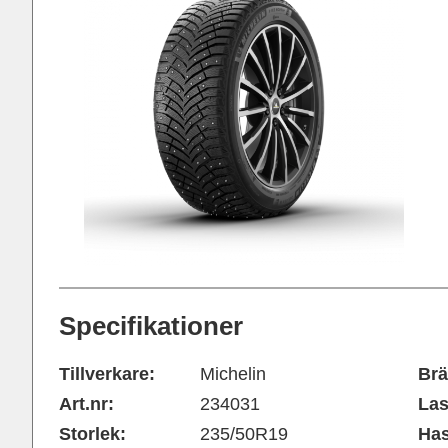
Specifikationer
Tillverkare:
Michelin
Brä
Art.nr:
234031
Las
Storlek:
235/50R19
Has