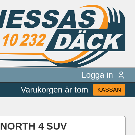
Logga in
Varukorgen är tom
KASSAN
E NORTH 4 SUV