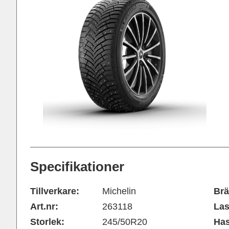
Specifikationer
Tillverkare:
Michelin
Brä
Art.nr:
263118
Las
Storlek:
245/50R20
Has