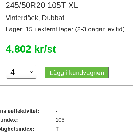
245/50R20 105T XL
Vinterdäck, Dubbat
Lager: 15 i externt lager (2-3 dagar lev.tid)
4.802 kr/st
Lägg i kundvagnen
nsleeffektivitet:
-
tindex:
105
tighetsindex:
T