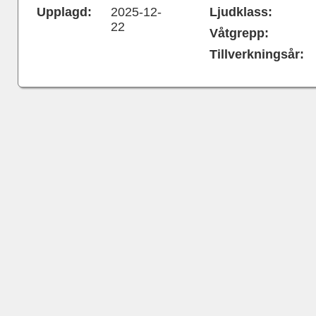
Upplagd:
2025-12-
Ljudklass:
22
Våtgrepp:
Tillverkningsår: